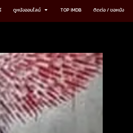
ี
ดูหนังออนไลน์
TOP IMDB
ติดต่อ / ขอหนัง