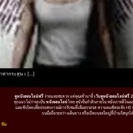
ห่ากระสุน เ […]
ดูหนังออนไลน์ฟรี
ง่ายและสะดวก แค่คุณเข้ามาที่
เว็บดูหนังออนไลน์ฟรี 2
ทุกแนว ไม่ว่าจะเป็น
หนังออนไลน์
ไทย หนังจีนกำลังภายใน หนังเกาหลีโรแมนติ
และซับไทยเพื่อประสบการณ์การรับชมที่เต็มอรรถรส ความคมชัดระดับ HD แล
บนมือถือระหว่างเดินทาง หรือเปิดบนจอใหญ่ที่บ้านก็สนุกได้เ
 จีน