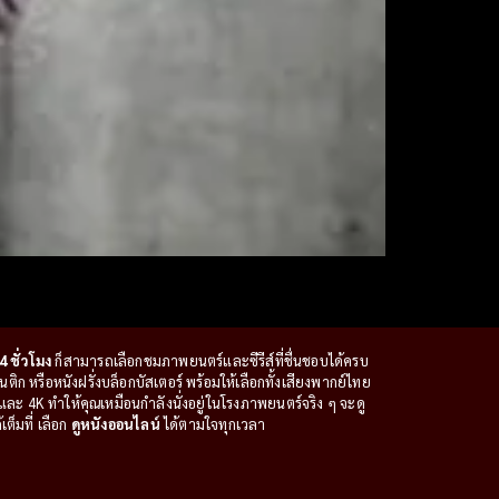
4 ชั่วโมง
ก็สามารถเลือกชมภาพยนตร์และซีรีส์ที่ชื่นชอบได้ครบ
ก หรือหนังฝรั่งบล็อกบัสเตอร์ พร้อมให้เลือกทั้งเสียงพากย์ไทย
ะ 4K ทำให้คุณเหมือนกำลังนั่งอยู่ในโรงภาพยนตร์จริง ๆ จะดู
ต็มที่ เลือก
ดูหนังออนไลน์
ได้ตามใจทุกเวลา