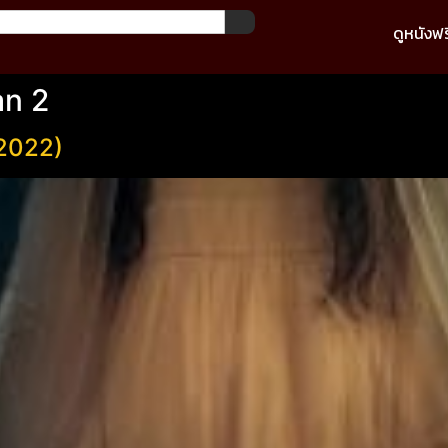
ดูหนังฟร
an 2
2022)