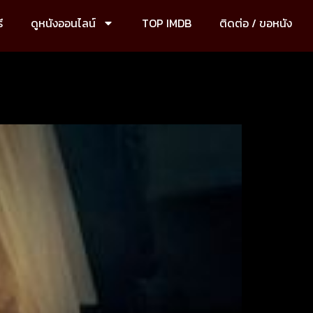
ี
ดูหนังออนไลน์
TOP IMDB
ติดต่อ / ขอหนัง