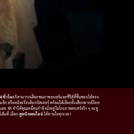
4 ชั่วโมง
ก็สามารถเลือกชมภาพยนตร์และซีรีส์ที่ชื่นชอบได้ครบ
ก หรือหนังฝรั่งบล็อกบัสเตอร์ พร้อมให้เลือกทั้งเสียงพากย์ไทย
ะ 4K ทำให้คุณเหมือนกำลังนั่งอยู่ในโรงภาพยนตร์จริง ๆ จะดู
ต็มที่ เลือก
ดูหนังออนไลน์
ได้ตามใจทุกเวลา