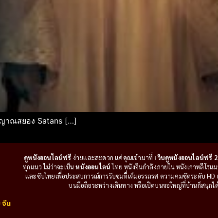
ญญาณสยอง Satans […]
ดูหนังออนไลน์ฟรี
ง่ายและสะดวก แค่คุณเข้ามาที่
เว็บดูหนังออนไลน์ฟรี 2
ทุกแนว ไม่ว่าจะเป็น
หนังออนไลน์
ไทย หนังจีนกำลังภายใน หนังเกาหลีโรแมนติ
และซับไทยเพื่อประสบการณ์การรับชมที่เต็มอรรถรส ความคมชัดระดับ HD แล
บนมือถือระหว่างเดินทาง หรือเปิดบนจอใหญ่ที่บ้านก็สนุกได้เ
 จีน