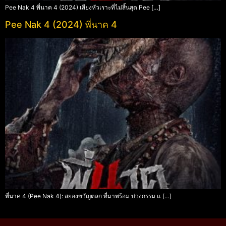
Pee Nak 4 พี่นาค 4 (2024) เสียงหัวเราะที่ไม่สิ้นสุด Pee […]
Pee Nak 4 (2024) พี่นาค 4
พี่นาค 4 (Pee Nak 4): สยองขวัญตลก ที่มาพร้อม บ่วงกรรม แ […]