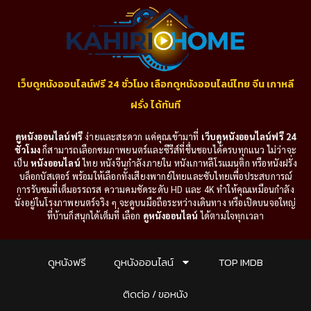
เว็บดูหนังออนไลน์ฟรี 24 ชั่วโมง เลือกดูหนังออนไลน์ไทย จีน เกาหลี
ฝรั่ง ได้ทันที
ดูหนังออนไลน์ฟรี
ง่ายและสะดวก แค่คุณเข้ามาที่
เว็บดูหนังออนไลน์ฟรี 24
ชั่วโมง
ก็สามารถเลือกชมภาพยนตร์และซีรีส์ที่ชื่นชอบได้ครบทุกแนว ไม่ว่าจะ
เป็น
หนังออนไลน์
ไทย หนังจีนกำลังภายใน หนังเกาหลีโรแมนติก หรือหนังฝรั่ง
บล็อกบัสเตอร์ พร้อมให้เลือกทั้งเสียงพากย์ไทยและซับไทยเพื่อประสบการณ์
การรับชมที่เต็มอรรถรส ความคมชัดระดับ HD และ 4K ทำให้คุณเหมือนกำลัง
นั่งอยู่ในโรงภาพยนตร์จริง ๆ จะดูบนมือถือระหว่างเดินทาง หรือเปิดบนจอใหญ่
ที่บ้านก็สนุกได้เต็มที่ เลือก
ดูหนังออนไลน์
ได้ตามใจทุกเวลา
ดูหนังฟรี
ดูหนังออนไลน์
TOP IMDB
ติดต่อ / ขอหนัง