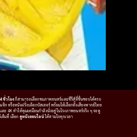
4 ชั่วโมง
ก็สามารถเลือกชมภาพยนตร์และซีรีส์ที่ชื่นชอบได้ครบ
ก หรือหนังฝรั่งบล็อกบัสเตอร์ พร้อมให้เลือกทั้งเสียงพากย์ไทย
ะ 4K ทำให้คุณเหมือนกำลังนั่งอยู่ในโรงภาพยนตร์จริง ๆ จะดู
ต็มที่ เลือก
ดูหนังออนไลน์
ได้ตามใจทุกเวลา