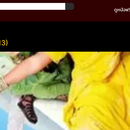
ดูหนังฟร
13)