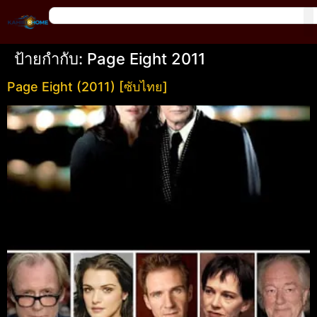
ป้ายกำกับ:
Page Eight 2011
Page Eight (2011) [ซับไทย]