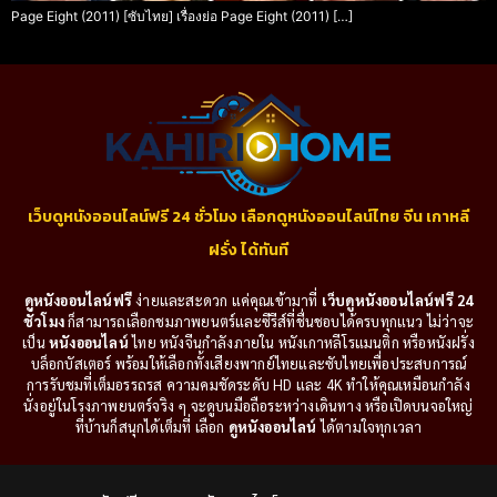
Page Eight (2011) [ซับไทย] เรื่องย่อ Page Eight (2011) […]
เว็บดูหนังออนไลน์ฟรี 24 ชั่วโมง เลือกดูหนังออนไลน์ไทย จีน เกาหลี
ฝรั่ง ได้ทันที
ดูหนังออนไลน์ฟรี
ง่ายและสะดวก แค่คุณเข้ามาที่
เว็บดูหนังออนไลน์ฟรี 24
ชั่วโมง
ก็สามารถเลือกชมภาพยนตร์และซีรีส์ที่ชื่นชอบได้ครบทุกแนว ไม่ว่าจะ
เป็น
หนังออนไลน์
ไทย หนังจีนกำลังภายใน หนังเกาหลีโรแมนติก หรือหนังฝรั่ง
บล็อกบัสเตอร์ พร้อมให้เลือกทั้งเสียงพากย์ไทยและซับไทยเพื่อประสบการณ์
การรับชมที่เต็มอรรถรส ความคมชัดระดับ HD และ 4K ทำให้คุณเหมือนกำลัง
นั่งอยู่ในโรงภาพยนตร์จริง ๆ จะดูบนมือถือระหว่างเดินทาง หรือเปิดบนจอใหญ่
ที่บ้านก็สนุกได้เต็มที่ เลือก
ดูหนังออนไลน์
ได้ตามใจทุกเวลา