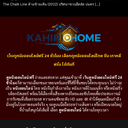
The Chalk Line ห้ามข้ามเส้น (2022) ปริศนาชวนอึดอัด ปมคร […]
เว็บดูหนังออนไลน์ฟรี 24 ชั่วโมง เลือกดูหนังออนไลน์ไทย จีน เกาหลี
ฝรั่ง ได้ทันที
ดูหนังออนไลน์ฟรี
ง่ายและสะดวก แค่คุณเข้ามาที่
เว็บดูหนังออนไลน์ฟรี 24
ชั่วโมง
ก็สามารถเลือกชมภาพยนตร์และซีรีส์ที่ชื่นชอบได้ครบทุกแนว ไม่ว่าจะ
เป็น
หนังออนไลน์
ไทย หนังจีนกำลังภายใน หนังเกาหลีโรแมนติก หรือหนังฝรั่ง
บล็อกบัสเตอร์ พร้อมให้เลือกทั้งเสียงพากย์ไทยและซับไทยเพื่อประสบการณ์
การรับชมที่เต็มอรรถรส ความคมชัดระดับ HD และ 4K ทำให้คุณเหมือนกำลัง
นั่งอยู่ในโรงภาพยนตร์จริง ๆ จะดูบนมือถือระหว่างเดินทาง หรือเปิดบนจอใหญ่
ที่บ้านก็สนุกได้เต็มที่ เลือก
ดูหนังออนไลน์
ได้ตามใจทุกเวลา