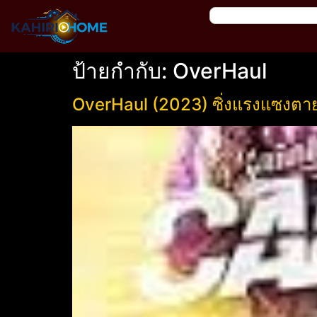
ป้ายกำกับ:
OverHaul
OverHaul (2023) ซิ่งแรงแซงตา