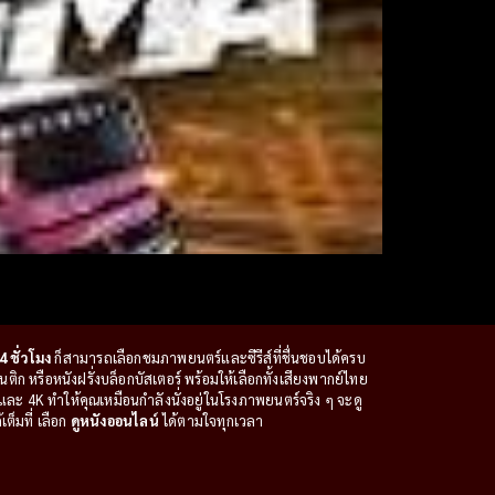
4 ชั่วโมง
ก็สามารถเลือกชมภาพยนตร์และซีรีส์ที่ชื่นชอบได้ครบ
ก หรือหนังฝรั่งบล็อกบัสเตอร์ พร้อมให้เลือกทั้งเสียงพากย์ไทย
ะ 4K ทำให้คุณเหมือนกำลังนั่งอยู่ในโรงภาพยนตร์จริง ๆ จะดู
ต็มที่ เลือก
ดูหนังออนไลน์
ได้ตามใจทุกเวลา