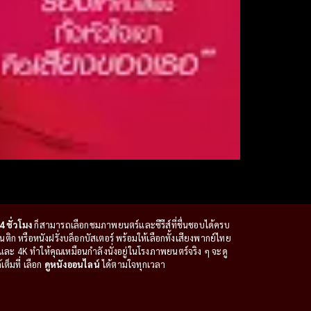
4 ชั่วโมง
ก็สามารถเลือกชมภาพยนตร์และซีรีส์ที่ชื่นชอบได้ครบ
ก หรือหนังฝรั่งบล็อกบัสเตอร์ พร้อมให้เลือกทั้งเสียงพากย์ไทย
ะ 4K ทำให้คุณเหมือนกำลังนั่งอยู่ในโรงภาพยนตร์จริง ๆ จะดู
ต็มที่ เลือก
ดูหนังออนไลน์
ได้ตามใจทุกเวลา