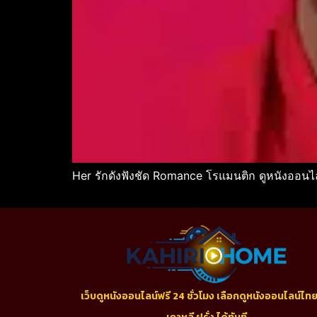
Her รักดังฟังชัด Romance โรแมนติก ดูหนังออนไล
เว็บดูหนังออนไลน์ฟรี 24 ชั่วโมง เลือกดูหนังออนไลน์ไทย