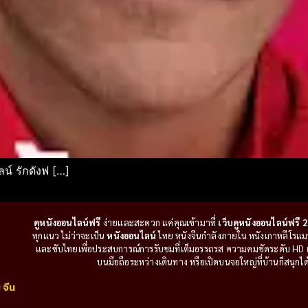
น์ รักดังฟ […]
ดูหนังออนไลน์ฟรี
ง่ายและสะดวก แค่คุณเข้ามาที่
เว็บดูหนังออนไลน์ฟรี 2
ทุกแนว ไม่ว่าจะเป็น
หนังออนไลน์
ไทย หนังจีนกำลังภายใน หนังเกาหลีโรแมนติ
และซับไทยเพื่อประสบการณ์การรับชมที่เต็มอรรถรส ความคมชัดระดับ HD แล
บนมือถือระหว่างเดินทาง หรือเปิดบนจอใหญ่ที่บ้านก็สนุกได้เ
 จีน