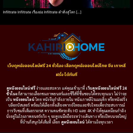
Infiltrate Infiltrate เรื่องย่อ Infiltrate ดำดิ่งสู่โลก […]
เว็บดูหนังออนไลน์ฟรี 24 ชั่วโมง เลือกดูหนังออนไลน์ไทย จีน เกาหลี
ฝรั่ง ได้ทันที
ดูหนังออนไลน์ฟรี
ง่ายและสะดวก แค่คุณเข้ามาที่
เว็บดูหนังออนไลน์ฟรี 24
ชั่วโมง
ก็สามารถเลือกชมภาพยนตร์และซีรีส์ที่ชื่นชอบได้ครบทุกแนว ไม่ว่าจะ
เป็น
หนังออนไลน์
ไทย หนังจีนกำลังภายใน หนังเกาหลีโรแมนติก หรือหนังฝรั่ง
บล็อกบัสเตอร์ พร้อมให้เลือกทั้งเสียงพากย์ไทยและซับไทยเพื่อประสบการณ์
การรับชมที่เต็มอรรถรส ความคมชัดระดับ HD และ 4K ทำให้คุณเหมือนกำลัง
นั่งอยู่ในโรงภาพยนตร์จริง ๆ จะดูบนมือถือระหว่างเดินทาง หรือเปิดบนจอใหญ่
ที่บ้านก็สนุกได้เต็มที่ เลือก
ดูหนังออนไลน์
ได้ตามใจทุกเวลา