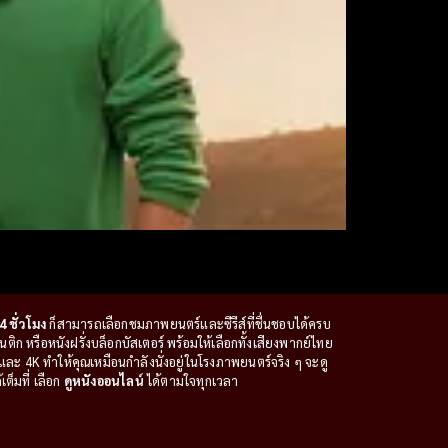
4 ชั่วโมง
ก็สามารถเลือกชมภาพยนตร์และซีรีส์ที่ชื่นชอบได้ครบ
ก หรือหนังฝรั่งบล็อกบัสเตอร์ พร้อมให้เลือกทั้งเสียงพากย์ไทย
ะ 4K ทำให้คุณเหมือนกำลังนั่งอยู่ในโรงภาพยนตร์จริง ๆ จะดู
ต็มที่ เลือก
ดูหนังออนไลน์
ได้ตามใจทุกเวลา