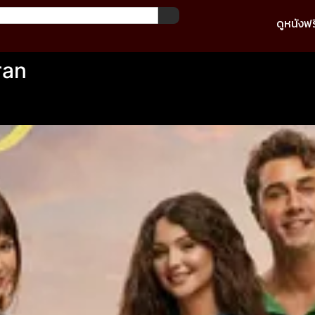
ดูหนังฟร
ran