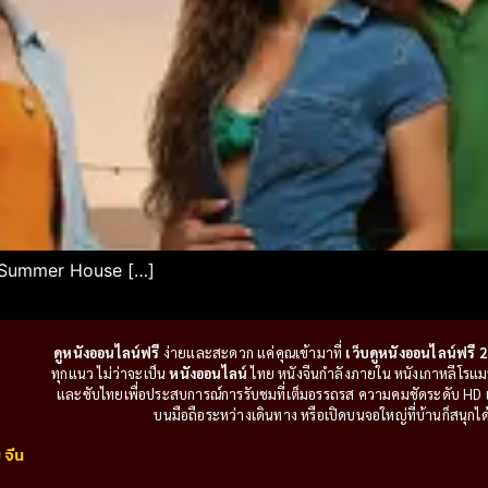
 Summer House […]
ดูหนังออนไลน์ฟรี
ง่ายและสะดวก แค่คุณเข้ามาที่
เว็บดูหนังออนไลน์ฟรี 2
ทุกแนว ไม่ว่าจะเป็น
หนังออนไลน์
ไทย หนังจีนกำลังภายใน หนังเกาหลีโรแมนติ
และซับไทยเพื่อประสบการณ์การรับชมที่เต็มอรรถรส ความคมชัดระดับ HD แล
บนมือถือระหว่างเดินทาง หรือเปิดบนจอใหญ่ที่บ้านก็สนุกได้เ
 จีน