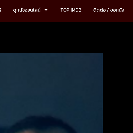
ี
ดูหนังออนไลน์
TOP IMDB
ติดต่อ / ขอหนัง