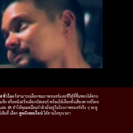
4 ชั่วโมง
ก็สามารถเลือกชมภาพยนตร์และซีรีส์ที่ชื่นชอบได้ครบ
ก หรือหนังฝรั่งบล็อกบัสเตอร์ พร้อมให้เลือกทั้งเสียงพากย์ไทย
ะ 4K ทำให้คุณเหมือนกำลังนั่งอยู่ในโรงภาพยนตร์จริง ๆ จะดู
ต็มที่ เลือก
ดูหนังออนไลน์
ได้ตามใจทุกเวลา