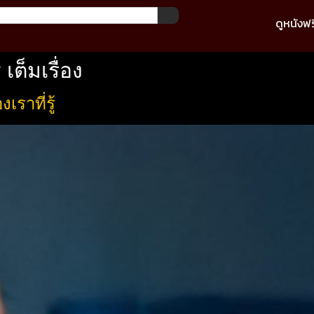
ดูหนังฟร
ต็มเรื่อง
ราที่รู้