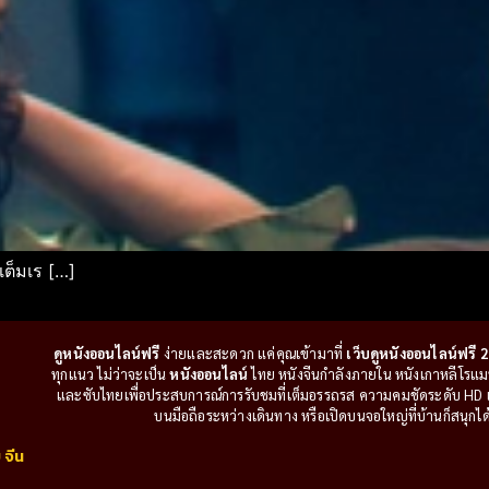
เต็มเร […]
ดูหนังออนไลน์ฟรี
ง่ายและสะดวก แค่คุณเข้ามาที่
เว็บดูหนังออนไลน์ฟรี 2
ทุกแนว ไม่ว่าจะเป็น
หนังออนไลน์
ไทย หนังจีนกำลังภายใน หนังเกาหลีโรแมนติ
และซับไทยเพื่อประสบการณ์การรับชมที่เต็มอรรถรส ความคมชัดระดับ HD แล
บนมือถือระหว่างเดินทาง หรือเปิดบนจอใหญ่ที่บ้านก็สนุกได้เ
 จีน