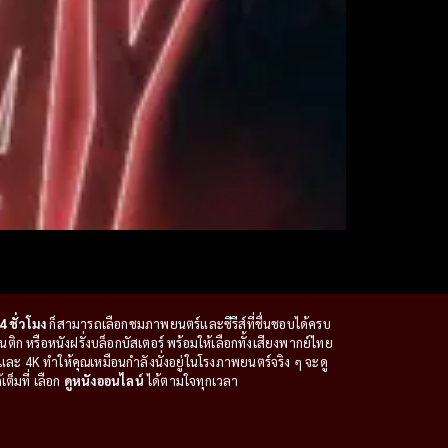
4 ชั่วโมง
ก็สามารถเลือกชมภาพยนตร์และซีรีส์ที่ชื่นชอบได้ครบ
ก หรือหนังฝรั่งบล็อกบัสเตอร์ พร้อมให้เลือกทั้งเสียงพากย์ไทย
ะ 4K ทำให้คุณเหมือนกำลังนั่งอยู่ในโรงภาพยนตร์จริง ๆ จะดู
ต็มที่ เลือก
ดูหนังออนไลน์
ได้ตามใจทุกเวลา