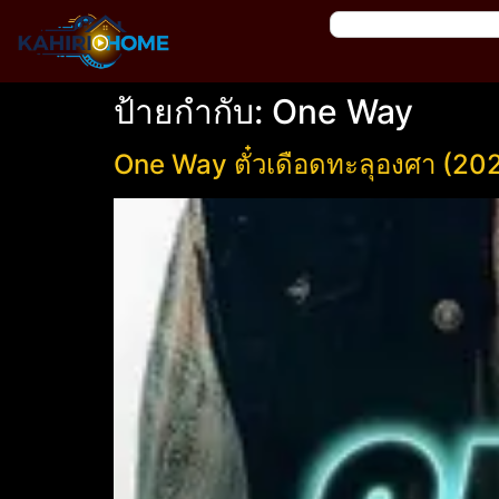
ป้ายกำกับ:
One Way
One Way ตั๋วเดือดทะลุองศา (20