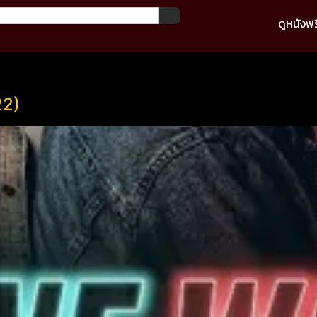
ดูหนังฟร
22)