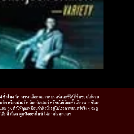
4 ชั่วโมง
ก็สามารถเลือกชมภาพยนตร์และซีรีส์ที่ชื่นชอบได้ครบ
ก หรือหนังฝรั่งบล็อกบัสเตอร์ พร้อมให้เลือกทั้งเสียงพากย์ไทย
ะ 4K ทำให้คุณเหมือนกำลังนั่งอยู่ในโรงภาพยนตร์จริง ๆ จะดู
ต็มที่ เลือก
ดูหนังออนไลน์
ได้ตามใจทุกเวลา