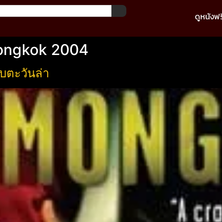
ดูหนังฟร
Mongkok 2004
บตะวันล่า