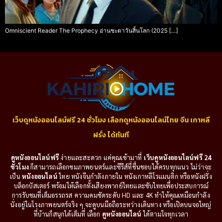
Omniscient Reader The Prophecy อ่านชะตาวันสิ้นโลก (2025 […]
เว็บดูหนังออนไลน์ฟรี 24 ชั่วโมง เลือกดูหนังออนไลน์ไทย จีน เกาหลี
ฝรั่ง ได้ทันที
ดูหนังออนไลน์ฟรี
ง่ายและสะดวก แค่คุณเข้ามาที่
เว็บดูหนังออนไลน์ฟรี 24
ชั่วโมง
ก็สามารถเลือกชมภาพยนตร์และซีรีส์ที่ชื่นชอบได้ครบทุกแนว ไม่ว่าจะ
เป็น
หนังออนไลน์
ไทย หนังจีนกำลังภายใน หนังเกาหลีโรแมนติก หรือหนังฝรั่ง
บล็อกบัสเตอร์ พร้อมให้เลือกทั้งเสียงพากย์ไทยและซับไทยเพื่อประสบการณ์
การรับชมที่เต็มอรรถรส ความคมชัดระดับ HD และ 4K ทำให้คุณเหมือนกำลัง
นั่งอยู่ในโรงภาพยนตร์จริง ๆ จะดูบนมือถือระหว่างเดินทาง หรือเปิดบนจอใหญ่
ที่บ้านก็สนุกได้เต็มที่ เลือก
ดูหนังออนไลน์
ได้ตามใจทุกเวลา