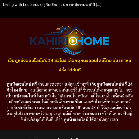
Living with Leopards (อยู่กับเสือดาว): สารคดีธรรมชาติปี […]
เว็บดูหนังออนไลน์ฟรี 24 ชั่วโมง เลือกดูหนังออนไลน์ไทย จีน เกาหลี
ฝรั่ง ได้ทันที
ดูหนังออนไลน์ฟรี
ง่ายและสะดวก แค่คุณเข้ามาที่
เว็บดูหนังออนไลน์ฟรี 24
ชั่วโมง
ก็สามารถเลือกชมภาพยนตร์และซีรีส์ที่ชื่นชอบได้ครบทุกแนว ไม่ว่าจะ
เป็น
หนังออนไลน์
ไทย หนังจีนกำลังภายใน หนังเกาหลีโรแมนติก หรือหนังฝรั่ง
บล็อกบัสเตอร์ พร้อมให้เลือกทั้งเสียงพากย์ไทยและซับไทยเพื่อประสบการณ์
การรับชมที่เต็มอรรถรส ความคมชัดระดับ HD และ 4K ทำให้คุณเหมือนกำลัง
นั่งอยู่ในโรงภาพยนตร์จริง ๆ จะดูบนมือถือระหว่างเดินทาง หรือเปิดบนจอใหญ่
ที่บ้านก็สนุกได้เต็มที่ เลือก
ดูหนังออนไลน์
ได้ตามใจทุกเวลา