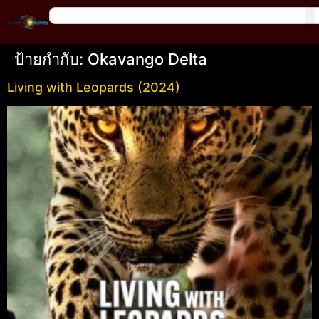
ป้ายกำกับ:
Okavango Delta
Living with Leopards (2024)