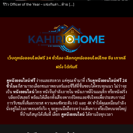
รีวิว Officer of the Year – แข่งกันล่า…ท้าย […]
เว็บดูหนังออนไลน์ฟรี 24 ชั่วโมง เลือกดูหนังออนไลน์ไทย จีน เกาหลี
ฝรั่ง ได้ทันที
ดูหนังออนไลน์ฟรี
ง่ายและสะดวก แค่คุณเข้ามาที่
เว็บดูหนังออนไลน์ฟรี 24
ชั่วโมง
ก็สามารถเลือกชมภาพยนตร์และซีรีส์ที่ชื่นชอบได้ครบทุกแนว ไม่ว่าจะ
เป็น
หนังออนไลน์
ไทย หนังจีนกำลังภายใน หนังเกาหลีโรแมนติก หรือหนังฝรั่ง
บล็อกบัสเตอร์ พร้อมให้เลือกทั้งเสียงพากย์ไทยและซับไทยเพื่อประสบการณ์
การรับชมที่เต็มอรรถรส ความคมชัดระดับ HD และ 4K ทำให้คุณเหมือนกำลัง
นั่งอยู่ในโรงภาพยนตร์จริง ๆ จะดูบนมือถือระหว่างเดินทาง หรือเปิดบนจอใหญ่
ที่บ้านก็สนุกได้เต็มที่ เลือก
ดูหนังออนไลน์
ได้ตามใจทุกเวลา