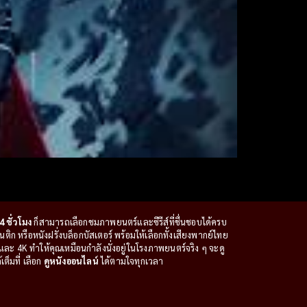
4 ชั่วโมง
ก็สามารถเลือกชมภาพยนตร์และซีรีส์ที่ชื่นชอบได้ครบ
ก หรือหนังฝรั่งบล็อกบัสเตอร์ พร้อมให้เลือกทั้งเสียงพากย์ไทย
ะ 4K ทำให้คุณเหมือนกำลังนั่งอยู่ในโรงภาพยนตร์จริง ๆ จะดู
ต็มที่ เลือก
ดูหนังออนไลน์
ได้ตามใจทุกเวลา