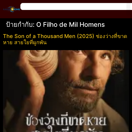
ป้ายกำกับ:
O Filho de Mil Homens
The Son of a Thousand Men (2025) ช่องว่างที่ขาด
หาย สายใยที่ผูกพัน