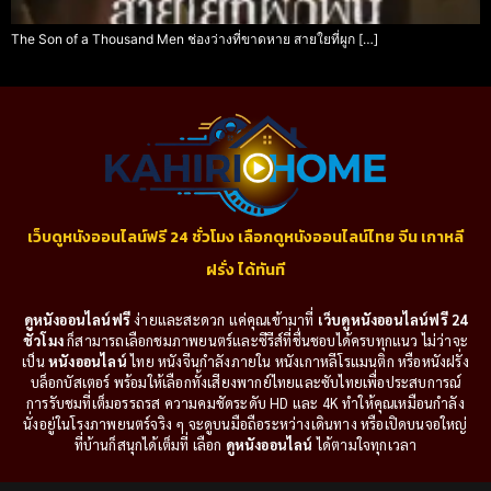
The Son of a Thousand Men ช่องว่างที่ขาดหาย สายใยที่ผูก […]
เว็บดูหนังออนไลน์ฟรี 24 ชั่วโมง เลือกดูหนังออนไลน์ไทย จีน เกาหลี
ฝรั่ง ได้ทันที
ดูหนังออนไลน์ฟรี
ง่ายและสะดวก แค่คุณเข้ามาที่
เว็บดูหนังออนไลน์ฟรี 24
ชั่วโมง
ก็สามารถเลือกชมภาพยนตร์และซีรีส์ที่ชื่นชอบได้ครบทุกแนว ไม่ว่าจะ
เป็น
หนังออนไลน์
ไทย หนังจีนกำลังภายใน หนังเกาหลีโรแมนติก หรือหนังฝรั่ง
บล็อกบัสเตอร์ พร้อมให้เลือกทั้งเสียงพากย์ไทยและซับไทยเพื่อประสบการณ์
การรับชมที่เต็มอรรถรส ความคมชัดระดับ HD และ 4K ทำให้คุณเหมือนกำลัง
นั่งอยู่ในโรงภาพยนตร์จริง ๆ จะดูบนมือถือระหว่างเดินทาง หรือเปิดบนจอใหญ่
ที่บ้านก็สนุกได้เต็มที่ เลือก
ดูหนังออนไลน์
ได้ตามใจทุกเวลา