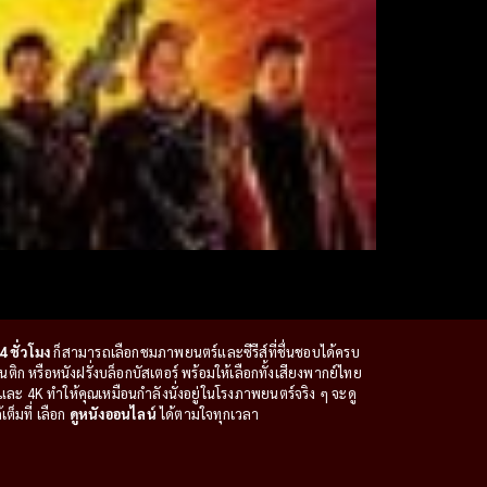
4 ชั่วโมง
ก็สามารถเลือกชมภาพยนตร์และซีรีส์ที่ชื่นชอบได้ครบ
ก หรือหนังฝรั่งบล็อกบัสเตอร์ พร้อมให้เลือกทั้งเสียงพากย์ไทย
ะ 4K ทำให้คุณเหมือนกำลังนั่งอยู่ในโรงภาพยนตร์จริง ๆ จะดู
ต็มที่ เลือก
ดูหนังออนไลน์
ได้ตามใจทุกเวลา