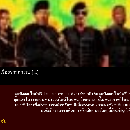
รื่องราวการเป […]
ดูหนังออนไลน์ฟรี
ง่ายและสะดวก แค่คุณเข้ามาที่
เว็บดูหนังออนไลน์ฟรี 2
ทุกแนว ไม่ว่าจะเป็น
หนังออนไลน์
ไทย หนังจีนกำลังภายใน หนังเกาหลีโรแมนติ
และซับไทยเพื่อประสบการณ์การรับชมที่เต็มอรรถรส ความคมชัดระดับ HD แล
บนมือถือระหว่างเดินทาง หรือเปิดบนจอใหญ่ที่บ้านก็สนุกได้เ
 จีน