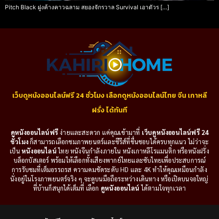
Pitch Black ฝูงค้างคาวฉลาม สยองจักรวาล Survival เอาตัวร […]
เว็บดูหนังออนไลน์ฟรี 24 ชั่วโมง เลือกดูหนังออนไลน์ไทย จีน เกาหลี
ฝรั่ง ได้ทันที
ดูหนังออนไลน์ฟรี
ง่ายและสะดวก แค่คุณเข้ามาที่
เว็บดูหนังออนไลน์ฟรี 24
ชั่วโมง
ก็สามารถเลือกชมภาพยนตร์และซีรีส์ที่ชื่นชอบได้ครบทุกแนว ไม่ว่าจะ
เป็น
หนังออนไลน์
ไทย หนังจีนกำลังภายใน หนังเกาหลีโรแมนติก หรือหนังฝรั่ง
บล็อกบัสเตอร์ พร้อมให้เลือกทั้งเสียงพากย์ไทยและซับไทยเพื่อประสบการณ์
การรับชมที่เต็มอรรถรส ความคมชัดระดับ HD และ 4K ทำให้คุณเหมือนกำลัง
นั่งอยู่ในโรงภาพยนตร์จริง ๆ จะดูบนมือถือระหว่างเดินทาง หรือเปิดบนจอใหญ่
ที่บ้านก็สนุกได้เต็มที่ เลือก
ดูหนังออนไลน์
ได้ตามใจทุกเวลา