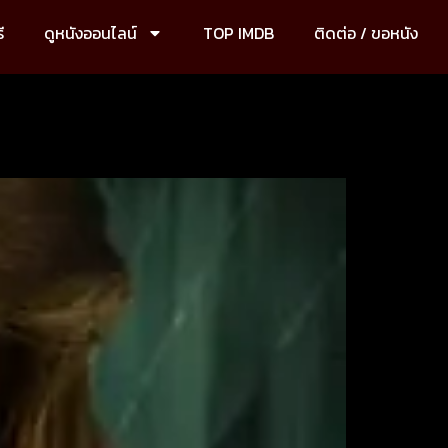
ี
ดูหนังออนไลน์
TOP IMDB
ติดต่อ / ขอหนัง