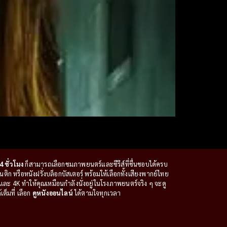
4 ชั่วโมง
ก็สามารถเลือกชมภาพยนตร์และซีรีส์ที่ชื่นชอบได้ครบ
ก หรือหนังฝรั่งบล็อกบัสเตอร์ พร้อมให้เลือกทั้งเสียงพากย์ไทย
ะ 4K ทำให้คุณเหมือนกำลังนั่งอยู่ในโรงภาพยนตร์จริง ๆ จะดู
ต็มที่ เลือก
ดูหนังออนไลน์
ได้ตามใจทุกเวลา