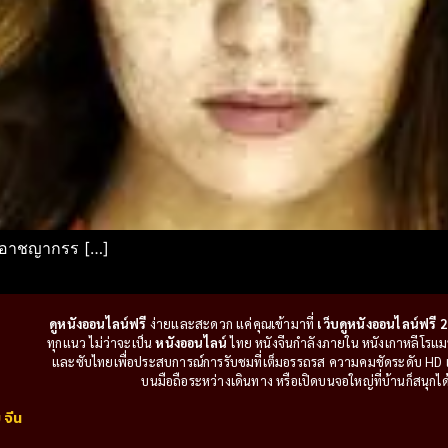
me อาชญากรร […]
ดูหนังออนไลน์ฟรี
ง่ายและสะดวก แค่คุณเข้ามาที่
เว็บดูหนังออนไลน์ฟรี 2
ทุกแนว ไม่ว่าจะเป็น
หนังออนไลน์
ไทย หนังจีนกำลังภายใน หนังเกาหลีโรแมนติ
และซับไทยเพื่อประสบการณ์การรับชมที่เต็มอรรถรส ความคมชัดระดับ HD แล
บนมือถือระหว่างเดินทาง หรือเปิดบนจอใหญ่ที่บ้านก็สนุกได้เ
 จีน