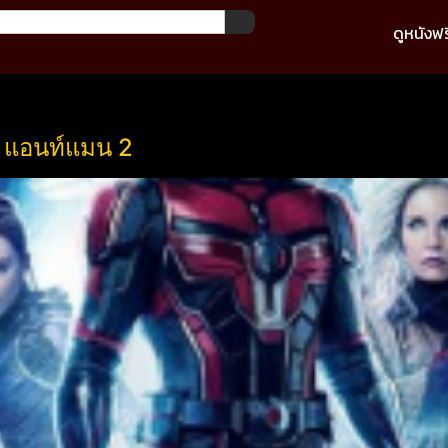
ดูหนังฟร
 แอนท์แมน 2