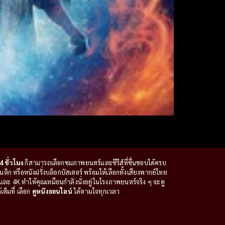
4 ชั่วโมง
ก็สามารถเลือกชมภาพยนตร์และซีรีส์ที่ชื่นชอบได้ครบ
ก หรือหนังฝรั่งบล็อกบัสเตอร์ พร้อมให้เลือกทั้งเสียงพากย์ไทย
ะ 4K ทำให้คุณเหมือนกำลังนั่งอยู่ในโรงภาพยนตร์จริง ๆ จะดู
ต็มที่ เลือก
ดูหนังออนไลน์
ได้ตามใจทุกเวลา