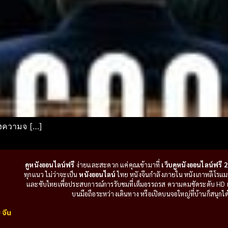
ปงความจ […]
ดูหนังออนไลน์ฟรี
ง่ายและสะดวก แค่คุณเข้ามาที่
เว็บดูหนังออนไลน์ฟรี 2
ทุกแนว ไม่ว่าจะเป็น
หนังออนไลน์
ไทย หนังจีนกำลังภายใน หนังเกาหลีโรแมนติ
และซับไทยเพื่อประสบการณ์การรับชมที่เต็มอรรถรส ความคมชัดระดับ HD แล
บนมือถือระหว่างเดินทาง หรือเปิดบนจอใหญ่ที่บ้านก็สนุกได้เ
 จีน