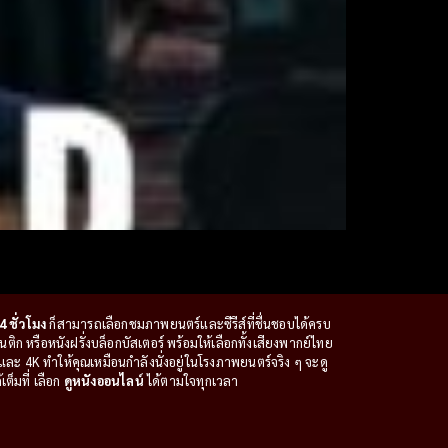
4 ชั่วโมง
ก็สามารถเลือกชมภาพยนตร์และซีรีส์ที่ชื่นชอบได้ครบ
ก หรือหนังฝรั่งบล็อกบัสเตอร์ พร้อมให้เลือกทั้งเสียงพากย์ไทย
ะ 4K ทำให้คุณเหมือนกำลังนั่งอยู่ในโรงภาพยนตร์จริง ๆ จะดู
ต็มที่ เลือก
ดูหนังออนไลน์
ได้ตามใจทุกเวลา