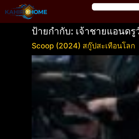
ป้ายกำกับ:
เจ้าชายแอนดรูว
Scoop (2024) สกู๊ปสะเทือนโลก