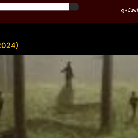
ดูหนังฟร
(2024)