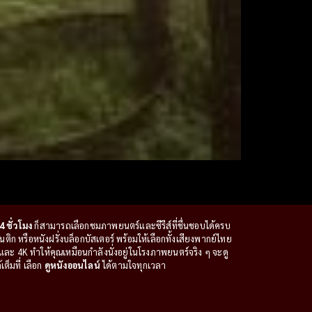
4 ชั่วโมง
ก็สามารถเลือกชมภาพยนตร์และซีรีส์ที่ชื่นชอบได้ครบ
ก หรือหนังฝรั่งบล็อกบัสเตอร์ พร้อมให้เลือกทั้งเสียงพากย์ไทย
ะ 4K ทำให้คุณเหมือนกำลังนั่งอยู่ในโรงภาพยนตร์จริง ๆ จะดู
ต็มที่ เลือก
ดูหนังออนไลน์
ได้ตามใจทุกเวลา