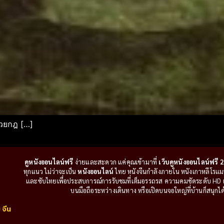
้วยกฎ […]
ดูหนังออนไลน์ฟรี
ง่ายและสะดวก แค่คุณเข้ามาที่
เว็บดูหนังออนไลน์ฟรี 2
ทุกแนว ไม่ว่าจะเป็น
หนังออนไลน์
ไทย หนังจีนกำลังภายใน หนังเกาหลีโรแมนติ
และซับไทยเพื่อประสบการณ์การรับชมที่เต็มอรรถรส ความคมชัดระดับ HD แล
บนมือถือระหว่างเดินทาง หรือเปิดบนจอใหญ่ที่บ้านก็สนุกได้เ
 จีน