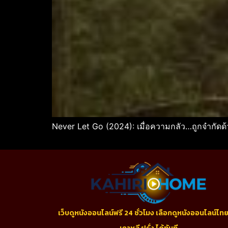
Never Let Go (2024): เมื่อความกลัว…ถูกจำกัดด
เว็บดูหนังออนไลน์ฟรี 24 ชั่วโมง เลือกดูหนังออนไลน์ไทย