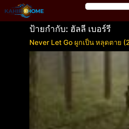
ป้ายกำกับ:
ฮัลลี เบอร์รี
Never Let Go ผูกเป็น หลุดตาย 