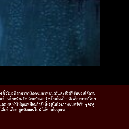
4 ชั่วโมง
ก็สามารถเลือกชมภาพยนตร์และซีรีส์ที่ชื่นชอบได้ครบ
ก หรือหนังฝรั่งบล็อกบัสเตอร์ พร้อมให้เลือกทั้งเสียงพากย์ไทย
ะ 4K ทำให้คุณเหมือนกำลังนั่งอยู่ในโรงภาพยนตร์จริง ๆ จะดู
ต็มที่ เลือก
ดูหนังออนไลน์
ได้ตามใจทุกเวลา