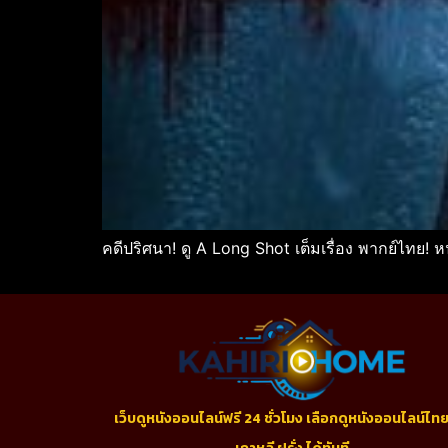
คดีปริศนา! ดู A Long Shot เต็มเรื่อง พากย์ไทย! 
เว็บดูหนังออนไลน์ฟรี 24 ชั่วโมง เลือกดูหนังออนไลน์ไทย