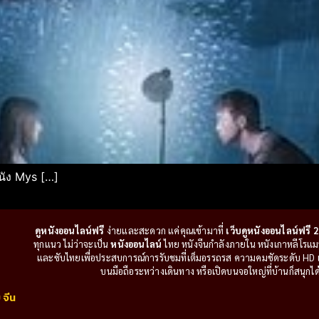
หนัง Mys […]
ดูหนังออนไลน์ฟรี
ง่ายและสะดวก แค่คุณเข้ามาที่
เว็บดูหนังออนไลน์ฟรี 2
ทุกแนว ไม่ว่าจะเป็น
หนังออนไลน์
ไทย หนังจีนกำลังภายใน หนังเกาหลีโรแมนติ
และซับไทยเพื่อประสบการณ์การรับชมที่เต็มอรรถรส ความคมชัดระดับ HD แล
บนมือถือระหว่างเดินทาง หรือเปิดบนจอใหญ่ที่บ้านก็สนุกได้เ
 จีน