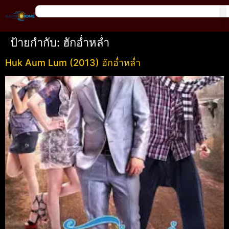
ป้ายกำกับ:
ฮักอ่ำหล่ำ
Huk Aum Lum (2013) ฮักอ่ำหล่ำ