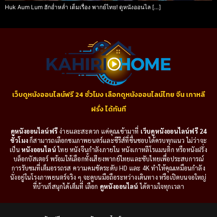
Huk Aum Lum ฮักอ่ำหล่ำ เต็มเรื่อง พากย์ไทย! ดูหนังออนไล […]
เว็บดูหนังออนไลน์ฟรี 24 ชั่วโมง เลือกดูหนังออนไลน์ไทย จีน เกาหลี
ฝรั่ง ได้ทันที
ดูหนังออนไลน์ฟรี
ง่ายและสะดวก แค่คุณเข้ามาที่
เว็บดูหนังออนไลน์ฟรี 24
ชั่วโมง
ก็สามารถเลือกชมภาพยนตร์และซีรีส์ที่ชื่นชอบได้ครบทุกแนว ไม่ว่าจะ
เป็น
หนังออนไลน์
ไทย หนังจีนกำลังภายใน หนังเกาหลีโรแมนติก หรือหนังฝรั่ง
บล็อกบัสเตอร์ พร้อมให้เลือกทั้งเสียงพากย์ไทยและซับไทยเพื่อประสบการณ์
การรับชมที่เต็มอรรถรส ความคมชัดระดับ HD และ 4K ทำให้คุณเหมือนกำลัง
นั่งอยู่ในโรงภาพยนตร์จริง ๆ จะดูบนมือถือระหว่างเดินทาง หรือเปิดบนจอใหญ่
ที่บ้านก็สนุกได้เต็มที่ เลือก
ดูหนังออนไลน์
ได้ตามใจทุกเวลา