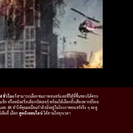
4 ชั่วโมง
ก็สามารถเลือกชมภาพยนตร์และซีรีส์ที่ชื่นชอบได้ครบ
ก หรือหนังฝรั่งบล็อกบัสเตอร์ พร้อมให้เลือกทั้งเสียงพากย์ไทย
ะ 4K ทำให้คุณเหมือนกำลังนั่งอยู่ในโรงภาพยนตร์จริง ๆ จะดู
ต็มที่ เลือก
ดูหนังออนไลน์
ได้ตามใจทุกเวลา