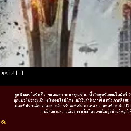
Superst […]
ดูหนังออนไลน์ฟรี
ง่ายและสะดวก แค่คุณเข้ามาที่
เว็บดูหนังออนไลน์ฟรี 2
ทุกแนว ไม่ว่าจะเป็น
หนังออนไลน์
ไทย หนังจีนกำลังภายใน หนังเกาหลีโรแมนติ
และซับไทยเพื่อประสบการณ์การรับชมที่เต็มอรรถรส ความคมชัดระดับ HD แล
บนมือถือระหว่างเดินทาง หรือเปิดบนจอใหญ่ที่บ้านก็สนุกได้เ
 จีน