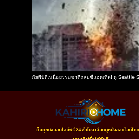
ภัยพิบัติเหนือธรรมชาติถล่มซีแอตเทิล! ดู Seattle 
เว็บดูหนังออนไลน์ฟรี 24 ชั่วโมง เลือกดูหนังออนไลน์ไทย