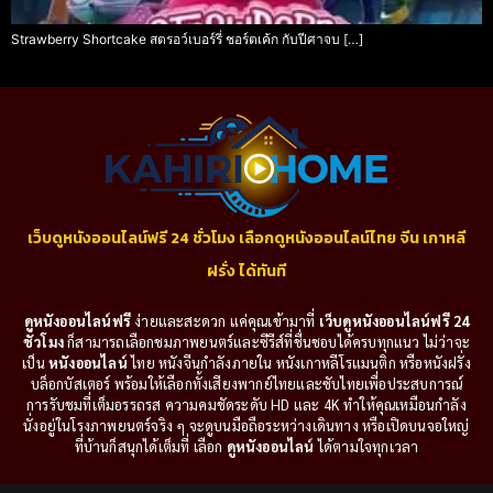
Strawberry Shortcake สตรอว์เบอร์รี่ ชอร์ตเค้ก กับปีศาจบ […]
เว็บดูหนังออนไลน์ฟรี 24 ชั่วโมง เลือกดูหนังออนไลน์ไทย จีน เกาหลี
ฝรั่ง ได้ทันที
ดูหนังออนไลน์ฟรี
ง่ายและสะดวก แค่คุณเข้ามาที่
เว็บดูหนังออนไลน์ฟรี 24
ชั่วโมง
ก็สามารถเลือกชมภาพยนตร์และซีรีส์ที่ชื่นชอบได้ครบทุกแนว ไม่ว่าจะ
เป็น
หนังออนไลน์
ไทย หนังจีนกำลังภายใน หนังเกาหลีโรแมนติก หรือหนังฝรั่ง
บล็อกบัสเตอร์ พร้อมให้เลือกทั้งเสียงพากย์ไทยและซับไทยเพื่อประสบการณ์
การรับชมที่เต็มอรรถรส ความคมชัดระดับ HD และ 4K ทำให้คุณเหมือนกำลัง
นั่งอยู่ในโรงภาพยนตร์จริง ๆ จะดูบนมือถือระหว่างเดินทาง หรือเปิดบนจอใหญ่
ที่บ้านก็สนุกได้เต็มที่ เลือก
ดูหนังออนไลน์
ได้ตามใจทุกเวลา