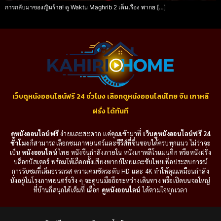
การกลับมาของญินร้าย! ดู Waktu Maghrib 2 เต็มเรื่อง พากย […]
เว็บดูหนังออนไลน์ฟรี 24 ชั่วโมง เลือกดูหนังออนไลน์ไทย จีน เกาหลี
ฝรั่ง ได้ทันที
ดูหนังออนไลน์ฟรี
ง่ายและสะดวก แค่คุณเข้ามาที่
เว็บดูหนังออนไลน์ฟรี 24
ชั่วโมง
ก็สามารถเลือกชมภาพยนตร์และซีรีส์ที่ชื่นชอบได้ครบทุกแนว ไม่ว่าจะ
เป็น
หนังออนไลน์
ไทย หนังจีนกำลังภายใน หนังเกาหลีโรแมนติก หรือหนังฝรั่ง
บล็อกบัสเตอร์ พร้อมให้เลือกทั้งเสียงพากย์ไทยและซับไทยเพื่อประสบการณ์
การรับชมที่เต็มอรรถรส ความคมชัดระดับ HD และ 4K ทำให้คุณเหมือนกำลัง
นั่งอยู่ในโรงภาพยนตร์จริง ๆ จะดูบนมือถือระหว่างเดินทาง หรือเปิดบนจอใหญ่
ที่บ้านก็สนุกได้เต็มที่ เลือก
ดูหนังออนไลน์
ได้ตามใจทุกเวลา