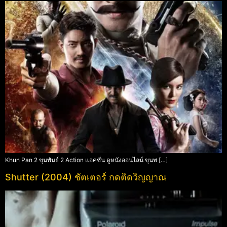
Khun Pan 2 ขุนพันธ์ 2 Action แอคชั่น ดูหนังออนไลน์ ขุนพ […]
Shutter (2004) ชัตเตอร์ กดติดวิญญาณ