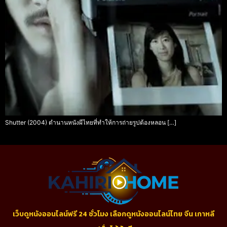
Shutter (2004) ตำนานหนังผีไทยที่ทำให้การถ่ายรูปต้องหลอน […]
เว็บดูหนังออนไลน์ฟรี 24 ชั่วโมง เลือกดูหนังออนไลน์ไทย จีน เกาหลี