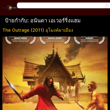
ป้ายกำกับ:
อนันดา เอเวอร์ริ่งแฮม
The Outrage (2011) อุโมงค์ผาเมือง