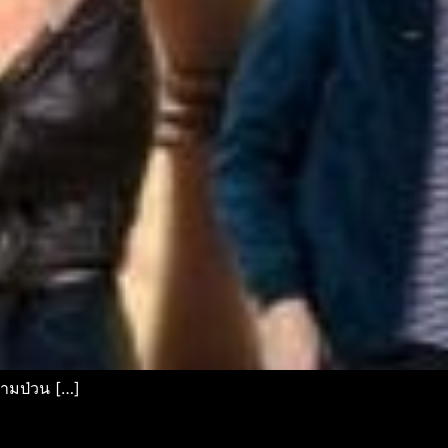
ามป่วน […]