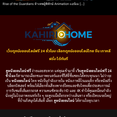
Rise of the Guardians ห้าเทพผู้พิทักษ์ Animation แอนิเม […]
เว็บดูหนังออนไลน์ฟรี 24 ชั่วโมง เลือกดูหนังออนไลน์ไทย จีน เกาหลี
ฝรั่ง ได้ทันที
ดูหนังออนไลน์ฟรี
ง่ายและสะดวก แค่คุณเข้ามาที่
เว็บดูหนังออนไลน์ฟรี 24
ชั่วโมง
ก็สามารถเลือกชมภาพยนตร์และซีรีส์ที่ชื่นชอบได้ครบทุกแนว ไม่ว่าจะ
เป็น
หนังออนไลน์
ไทย หนังจีนกำลังภายใน หนังเกาหลีโรแมนติก หรือหนังฝรั่ง
บล็อกบัสเตอร์ พร้อมให้เลือกทั้งเสียงพากย์ไทยและซับไทยเพื่อประสบการณ์
การรับชมที่เต็มอรรถรส ความคมชัดระดับ HD และ 4K ทำให้คุณเหมือนกำลัง
นั่งอยู่ในโรงภาพยนตร์จริง ๆ จะดูบนมือถือระหว่างเดินทาง หรือเปิดบนจอใหญ่
ที่บ้านก็สนุกได้เต็มที่ เลือก
ดูหนังออนไลน์
ได้ตามใจทุกเวลา