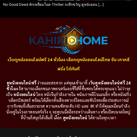
No Good Deed หักเหลี่ยมโฉด Thriller ระทึกขวัญ ดูหนังออน […]
เว็บดูหนังออนไลน์ฟรี 24 ชั่วโมง เลือกดูหนังออนไลน์ไทย จีน เกาหลี
ฝรั่ง ได้ทันที
ดูหนังออนไลน์ฟรี
ง่ายและสะดวก แค่คุณเข้ามาที่
เว็บดูหนังออนไลน์ฟรี 24
ชั่วโมง
ก็สามารถเลือกชมภาพยนตร์และซีรีส์ที่ชื่นชอบได้ครบทุกแนว ไม่ว่าจะ
เป็น
หนังออนไลน์
ไทย หนังจีนกำลังภายใน หนังเกาหลีโรแมนติก หรือหนังฝรั่ง
บล็อกบัสเตอร์ พร้อมให้เลือกทั้งเสียงพากย์ไทยและซับไทยเพื่อประสบการณ์
การรับชมที่เต็มอรรถรส ความคมชัดระดับ HD และ 4K ทำให้คุณเหมือนกำลัง
นั่งอยู่ในโรงภาพยนตร์จริง ๆ จะดูบนมือถือระหว่างเดินทาง หรือเปิดบนจอใหญ่
ที่บ้านก็สนุกได้เต็มที่ เลือก
ดูหนังออนไลน์
ได้ตามใจทุกเวลา