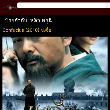
ป้ายกำกับ:
หลิว หยูฉี
Confucius (2010) ขงจื้อ