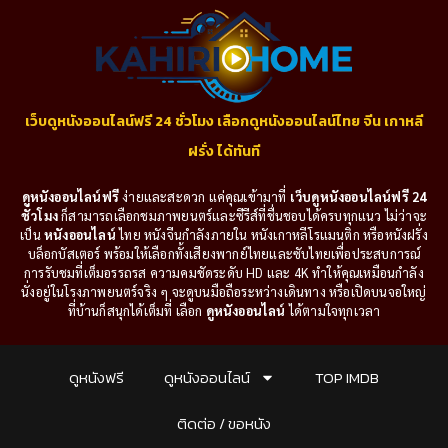
เว็บดูหนังออนไลน์ฟรี 24 ชั่วโมง เลือกดูหนังออนไลน์ไทย จีน เกาหลี
ฝรั่ง ได้ทันที
ดูหนังออนไลน์ฟรี
ง่ายและสะดวก แค่คุณเข้ามาที่
เว็บดูหนังออนไลน์ฟรี 24
ชั่วโมง
ก็สามารถเลือกชมภาพยนตร์และซีรีส์ที่ชื่นชอบได้ครบทุกแนว ไม่ว่าจะ
เป็น
หนังออนไลน์
ไทย หนังจีนกำลังภายใน หนังเกาหลีโรแมนติก หรือหนังฝรั่ง
บล็อกบัสเตอร์ พร้อมให้เลือกทั้งเสียงพากย์ไทยและซับไทยเพื่อประสบการณ์
การรับชมที่เต็มอรรถรส ความคมชัดระดับ HD และ 4K ทำให้คุณเหมือนกำลัง
นั่งอยู่ในโรงภาพยนตร์จริง ๆ จะดูบนมือถือระหว่างเดินทาง หรือเปิดบนจอใหญ่
ที่บ้านก็สนุกได้เต็มที่ เลือก
ดูหนังออนไลน์
ได้ตามใจทุกเวลา
ดูหนังฟรี
ดูหนังออนไลน์
TOP IMDB
ติดต่อ / ขอหนัง