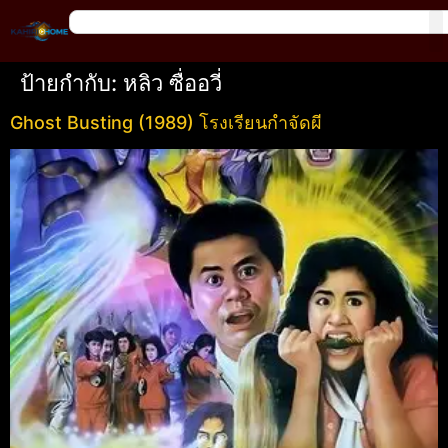
ป้ายกำกับ:
หลิว ซื่ออวี่
Ghost Busting (1989) โรงเรียนกำจัดผี