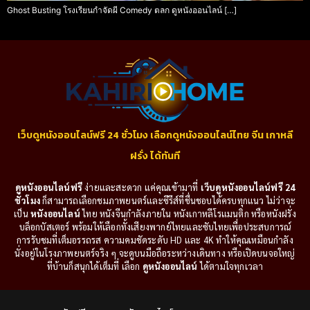
Ghost Busting โรงเรียนกำจัดผี Comedy ตลก ดูหนังออนไลน์ […]
เว็บดูหนังออนไลน์ฟรี 24 ชั่วโมง เลือกดูหนังออนไลน์ไทย จีน เกาหลี
ฝรั่ง ได้ทันที
ดูหนังออนไลน์ฟรี
ง่ายและสะดวก แค่คุณเข้ามาที่
เว็บดูหนังออนไลน์ฟรี 24
ชั่วโมง
ก็สามารถเลือกชมภาพยนตร์และซีรีส์ที่ชื่นชอบได้ครบทุกแนว ไม่ว่าจะ
เป็น
หนังออนไลน์
ไทย หนังจีนกำลังภายใน หนังเกาหลีโรแมนติก หรือหนังฝรั่ง
บล็อกบัสเตอร์ พร้อมให้เลือกทั้งเสียงพากย์ไทยและซับไทยเพื่อประสบการณ์
การรับชมที่เต็มอรรถรส ความคมชัดระดับ HD และ 4K ทำให้คุณเหมือนกำลัง
นั่งอยู่ในโรงภาพยนตร์จริง ๆ จะดูบนมือถือระหว่างเดินทาง หรือเปิดบนจอใหญ่
ที่บ้านก็สนุกได้เต็มที่ เลือก
ดูหนังออนไลน์
ได้ตามใจทุกเวลา