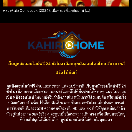
หลวงพี่เท่ง Comeback (2024): เมื่อหลวงพี่…กลับมาพ […]
เว็บดูหนังออนไลน์ฟรี 24 ชั่วโมง เลือกดูหนังออนไลน์ไทย จีน เกาหลี
ฝรั่ง ได้ทันที
ดูหนังออนไลน์ฟรี
ง่ายและสะดวก แค่คุณเข้ามาที่
เว็บดูหนังออนไลน์ฟรี 24
ชั่วโมง
ก็สามารถเลือกชมภาพยนตร์และซีรีส์ที่ชื่นชอบได้ครบทุกแนว ไม่ว่าจะ
เป็น
หนังออนไลน์
ไทย หนังจีนกำลังภายใน หนังเกาหลีโรแมนติก หรือหนังฝรั่ง
บล็อกบัสเตอร์ พร้อมให้เลือกทั้งเสียงพากย์ไทยและซับไทยเพื่อประสบการณ์
การรับชมที่เต็มอรรถรส ความคมชัดระดับ HD และ 4K ทำให้คุณเหมือนกำลัง
นั่งอยู่ในโรงภาพยนตร์จริง ๆ จะดูบนมือถือระหว่างเดินทาง หรือเปิดบนจอใหญ่
ที่บ้านก็สนุกได้เต็มที่ เลือก
ดูหนังออนไลน์
ได้ตามใจทุกเวลา