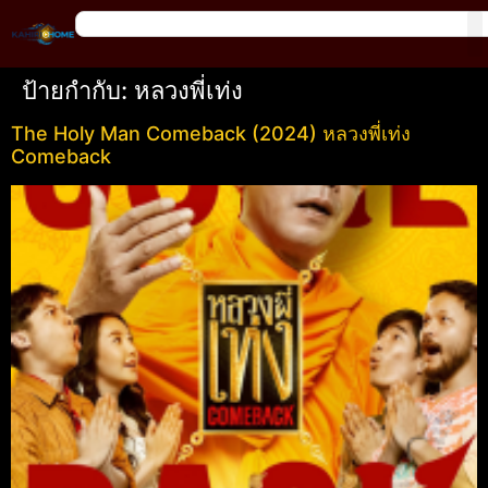
ป้ายกำกับ:
หลวงพี่เท่ง
The Holy Man Comeback (2024) หลวงพี่เท่ง
Comeback