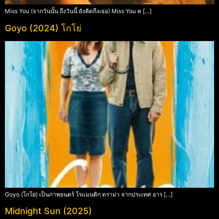
Miss You (จากวันนั้น ถึงวันนี้ ยังคิดถึงเธอ) Miss You ค […]
Goyo (2024) โกโย่
Goyo (โกโย่) เป็นภาพยนตร์ โรแมนติก ดราม่า จากประเทศ อาร […]
Midnight Sun (2025)