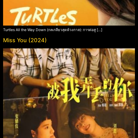
Turtles All the Way Down (กลเกลียวสุดห้วงกาล): การต่อสู […]
Miss You (2024)