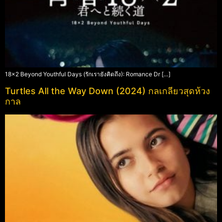
18×2 Beyond Youthful Days (รักเรายังคิดถึง): Romance Dr […]
Turtles All the Way Down (2024) กลเกลียวสุดห้วง
กาล