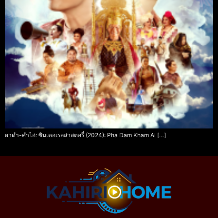
ผาดำ-คำไอ่: ซินเดอเรลล่าสตอรี่ (2024): Pha Dam Kham Ai […]