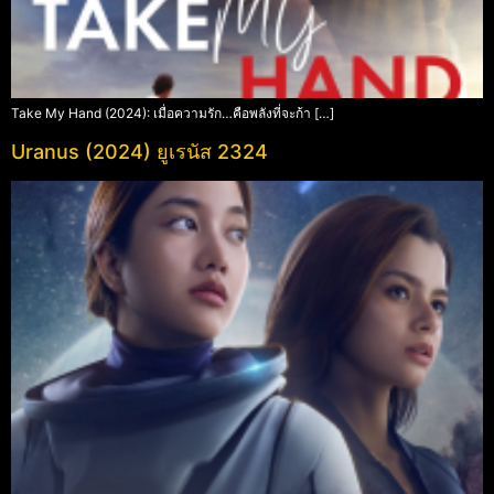
Take My Hand (2024): เมื่อความรัก…คือพลังที่จะก้า […]
Uranus (2024) ยูเรนัส 2324