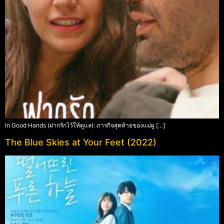
In Good Hands (ฝากรักไว้ให้ดูแล): ภารกิจสุดท้ายของแม่ผู […]
The Blue Skies at Your Feet (2022)