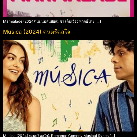
Marmalade (2024): แผนปล้นยัยส้มซ่า เต็มเรื่อง พากย์ไทย […]
Musica (2024) ดนตรีดลใจ
Musica (2024) (ดนตรีดลใจ): Romance Comedy Musical Synes […]