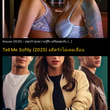
Arouse (2025) – ปลุกเร้าทุกความรู้สึก เตรียมพบกับ […]
Tell Me Softly (2025) อดีตรักไม่เคยเลือน