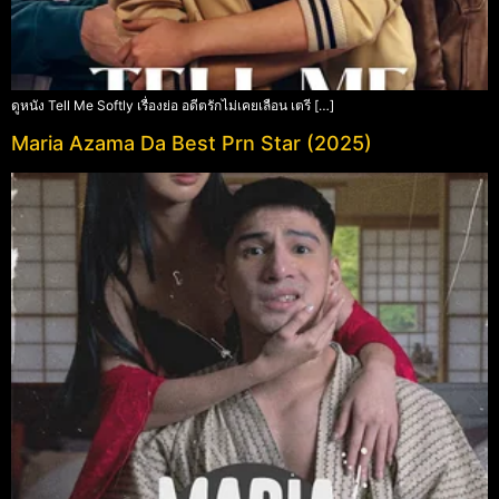
ดูหนัง Tell Me Softly เรื่องย่อ อดีตรักไม่เคยเลือน เตรี […]
Maria Azama Da Best Prn Star (2025)