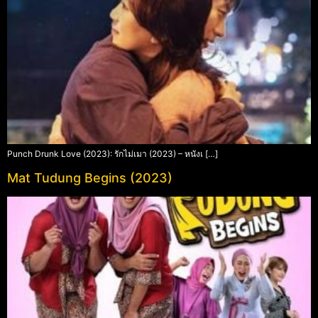
Punch Drunk Love (2023): รักไม่เมา (2023) – หนังเ […]
Mat Tudung Begins (2023)