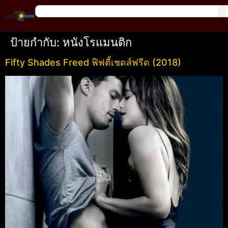
ป้ายกำกับ:
หนังโรแมนติก
Fifty Shades Freed ฟิฟตี้เชดส์ฟรีด (2018)