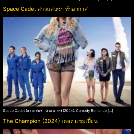
Space Cadet สาวแสบซ่า ท้าอวกาศ
Space Cadet (สาวแสบซ่า ท้าอวกาศ) (2024): Comedy Romance […]
The Champion (2024) เดอะ แชมเปี้ยน