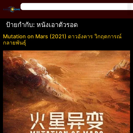
ป้ายกำกับ:
หนังเอาตัวรอด
Mutation on Mars (2021) ดาวอังคาร วิกฤตการณ์
กลายพันธุ์