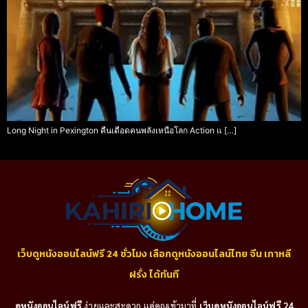
Long Night in Pexington คืนเดือดคนพลังเหนือโลก Action แ […]
เว็บดูหนังออนไลน์ฟรี 24 ชั่วโมง เลือกดูหนังออนไลน์ไทย จีน เกาหลี
ฝรั่ง ได้ทันที
ดูหนังออนไลน์ฟรี
ง่ายและสะดวก แค่คุณเข้ามาที่
เว็บดูหนังออนไลน์ฟรี 24