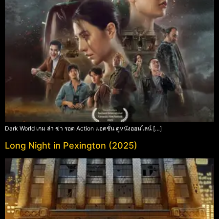
Dark World เกม ล่า ฆ่า รอด Action แอคชั่น ดูหนังออนไลน์ […]
Long Night in Pexington (2025)