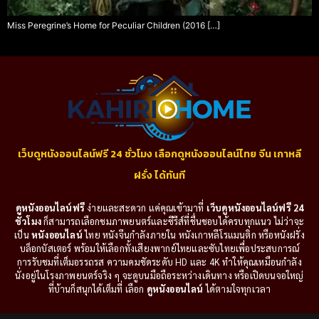
Miss Peregrine’s Home for Peculiar Children (2016 […]
เว็บดูหนังออนไลน์ฟรี 24 ชั่วโมง เลือกดูหนังออนไลน์ไทย จีน เกาหลี
ฝรั่ง ได้ทันที
ดูหนังออนไลน์ฟรี
ง่ายและสะดวก แค่คุณเข้ามาที่
เว็บดูหนังออนไลน์ฟรี 24
ชั่วโมง
ก็สามารถเลือกชมภาพยนตร์และซีรีส์ที่ชื่นชอบได้ครบทุกแนว ไม่ว่าจะ
เป็น
หนังออนไลน์
ไทย หนังจีนกำลังภายใน หนังเกาหลีโรแมนติก หรือหนังฝรั่ง
บล็อกบัสเตอร์ พร้อมให้เลือกทั้งเสียงพากย์ไทยและซับไทยเพื่อประสบการณ์
การรับชมที่เต็มอรรถรส ความคมชัดระดับ HD และ 4K ทำให้คุณเหมือนกำลัง
นั่งอยู่ในโรงภาพยนตร์จริง ๆ จะดูบนมือถือระหว่างเดินทาง หรือเปิดบนจอใหญ่
ที่บ้านก็สนุกได้เต็มที่ เลือก
ดูหนังออนไลน์
ได้ตามใจทุกเวลา