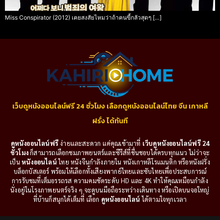
Miss Conspirator (2012) เคยสงสัยไหมว่าถ้าคนขี้กลัวสุดๆ […]
เว็บดูหนังออนไลน์ฟรี 24 ชั่วโมง เลือกดูหนังออนไลน์ไทย จีน เกาหลี
ฝรั่ง ได้ทันที
ดูหนังออนไลน์ฟรี
ง่ายและสะดวก แค่คุณเข้ามาที่
เว็บดูหนังออนไลน์ฟรี 24
ชั่วโมง
ก็สามารถเลือกชมภาพยนตร์และซีรีส์ที่ชื่นชอบได้ครบทุกแนว ไม่ว่าจะ
เป็น
หนังออนไลน์
ไทย หนังจีนกำลังภายใน หนังเกาหลีโรแมนติก หรือหนังฝรั่ง
บล็อกบัสเตอร์ พร้อมให้เลือกทั้งเสียงพากย์ไทยและซับไทยเพื่อประสบการณ์
การรับชมที่เต็มอรรถรส ความคมชัดระดับ HD และ 4K ทำให้คุณเหมือนกำลัง
นั่งอยู่ในโรงภาพยนตร์จริง ๆ จะดูบนมือถือระหว่างเดินทาง หรือเปิดบนจอใหญ่
ที่บ้านก็สนุกได้เต็มที่ เลือก
ดูหนังออนไลน์
ได้ตามใจทุกเวลา