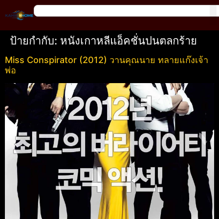
ป้ายกำกับ:
หนังเกาหลีแอ็คชั่นปนตลกร้าย
Miss Conspirator (2012) วานคุณนาย ทลายแก๊งเจ้า
พ่อ