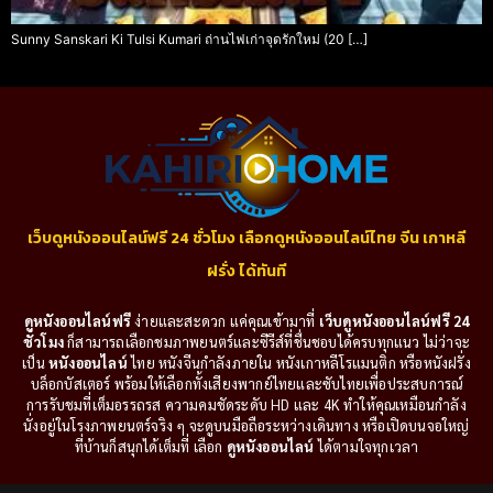
Sunny Sanskari Ki Tulsi Kumari ถ่านไฟเก่าจุดรักใหม่ (20 […]
เว็บดูหนังออนไลน์ฟรี 24 ชั่วโมง เลือกดูหนังออนไลน์ไทย จีน เกาหลี
ฝรั่ง ได้ทันที
ดูหนังออนไลน์ฟรี
ง่ายและสะดวก แค่คุณเข้ามาที่
เว็บดูหนังออนไลน์ฟรี 24
ชั่วโมง
ก็สามารถเลือกชมภาพยนตร์และซีรีส์ที่ชื่นชอบได้ครบทุกแนว ไม่ว่าจะ
เป็น
หนังออนไลน์
ไทย หนังจีนกำลังภายใน หนังเกาหลีโรแมนติก หรือหนังฝรั่ง
บล็อกบัสเตอร์ พร้อมให้เลือกทั้งเสียงพากย์ไทยและซับไทยเพื่อประสบการณ์
การรับชมที่เต็มอรรถรส ความคมชัดระดับ HD และ 4K ทำให้คุณเหมือนกำลัง
นั่งอยู่ในโรงภาพยนตร์จริง ๆ จะดูบนมือถือระหว่างเดินทาง หรือเปิดบนจอใหญ่
ที่บ้านก็สนุกได้เต็มที่ เลือก
ดูหนังออนไลน์
ได้ตามใจทุกเวลา