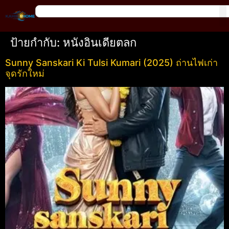
ป้ายกำกับ:
หนังอินเดียตลก
Sunny Sanskari Ki Tulsi Kumari (2025) ถ่านไฟเก่า
จุดรักใหม่