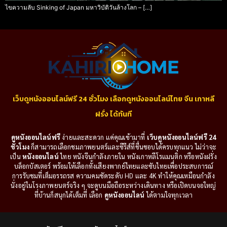
ไขความลับ Sinking of Japan มหาวิบัติวันล้างโลก – […]
เว็บดูหนังออนไลน์ฟรี 24 ชั่วโมง เลือกดูหนังออนไลน์ไทย จีน เกาหลี
ฝรั่ง ได้ทันที
ดูหนังออนไลน์ฟรี
ง่ายและสะดวก แค่คุณเข้ามาที่
เว็บดูหนังออนไลน์ฟรี 24
ชั่วโมง
ก็สามารถเลือกชมภาพยนตร์และซีรีส์ที่ชื่นชอบได้ครบทุกแนว ไม่ว่าจะ
เป็น
หนังออนไลน์
ไทย หนังจีนกำลังภายใน หนังเกาหลีโรแมนติก หรือหนังฝรั่ง
บล็อกบัสเตอร์ พร้อมให้เลือกทั้งเสียงพากย์ไทยและซับไทยเพื่อประสบการณ์
การรับชมที่เต็มอรรถรส ความคมชัดระดับ HD และ 4K ทำให้คุณเหมือนกำลัง
นั่งอยู่ในโรงภาพยนตร์จริง ๆ จะดูบนมือถือระหว่างเดินทาง หรือเปิดบนจอใหญ่
ที่บ้านก็สนุกได้เต็มที่ เลือก
ดูหนังออนไลน์
ได้ตามใจทุกเวลา