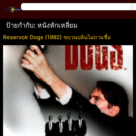
ป้ายกำกับ:
หนังหักเหลี่ยม
Reservoir Dogs (1992) ขบวนปล้นไม่ถามชื่อ