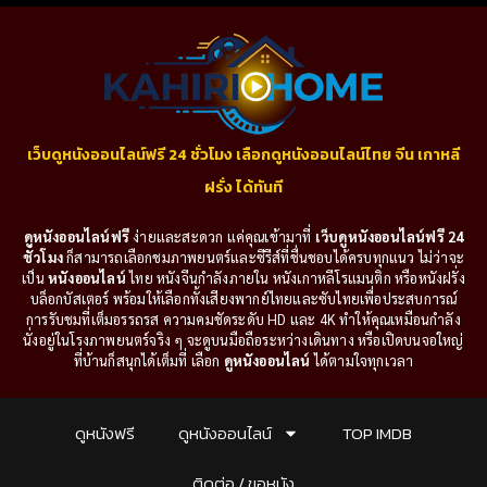
เว็บดูหนังออนไลน์ฟรี 24 ชั่วโมง เลือกดูหนังออนไลน์ไทย จีน เกาหลี
ฝรั่ง ได้ทันที
ดูหนังออนไลน์ฟรี
ง่ายและสะดวก แค่คุณเข้ามาที่
เว็บดูหนังออนไลน์ฟรี 24
ชั่วโมง
ก็สามารถเลือกชมภาพยนตร์และซีรีส์ที่ชื่นชอบได้ครบทุกแนว ไม่ว่าจะ
เป็น
หนังออนไลน์
ไทย หนังจีนกำลังภายใน หนังเกาหลีโรแมนติก หรือหนังฝรั่ง
บล็อกบัสเตอร์ พร้อมให้เลือกทั้งเสียงพากย์ไทยและซับไทยเพื่อประสบการณ์
การรับชมที่เต็มอรรถรส ความคมชัดระดับ HD และ 4K ทำให้คุณเหมือนกำลัง
นั่งอยู่ในโรงภาพยนตร์จริง ๆ จะดูบนมือถือระหว่างเดินทาง หรือเปิดบนจอใหญ่
ที่บ้านก็สนุกได้เต็มที่ เลือก
ดูหนังออนไลน์
ได้ตามใจทุกเวลา
ดูหนังฟรี
ดูหนังออนไลน์
TOP IMDB
ติดต่อ / ขอหนัง