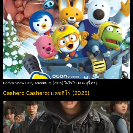
Pororo Snow Fairy Adventure (2015) โพโรโระ เดอะมูวี่ ภา […]
Cashero Cashero: แคชฮีโร่ (2025)