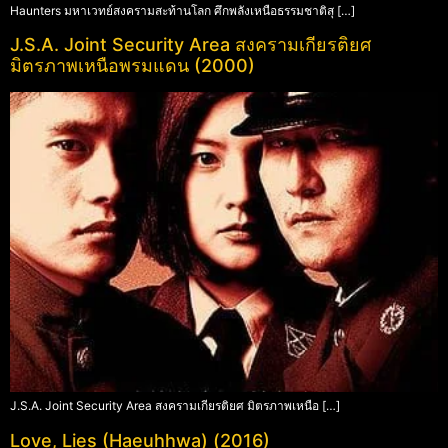
Haunters มหาเวทย์สงครามสะท้านโลก ศึกพลังเหนือธรรมชาติสุ […]
J.S.A. Joint Security Area สงครามเกียรติยศ
มิตรภาพเหนือพรมแดน (2000)
J.S.A. Joint Security Area สงครามเกียรติยศ มิตรภาพเหนือ […]
Love, Lies (Haeuhhwa) (2016)