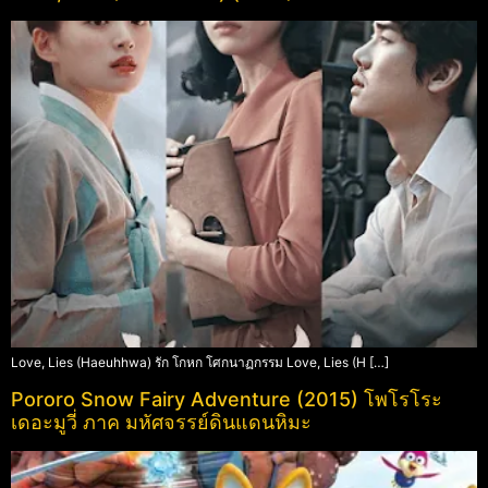
Love, Lies (Haeuhhwa) รัก โกหก โศกนาฏกรรม Love, Lies (H […]
Pororo Snow Fairy Adventure (2015) โพโรโระ
เดอะมูวี่ ภาค มหัศจรรย์ดินแดนหิมะ