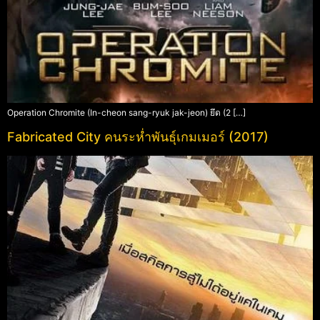
Operation Chromite (In-cheon sang-ryuk jak-jeon) ยึด (2 […]
Fabricated City คนระห่ำพันธุ์เกมเมอร์ (2017)