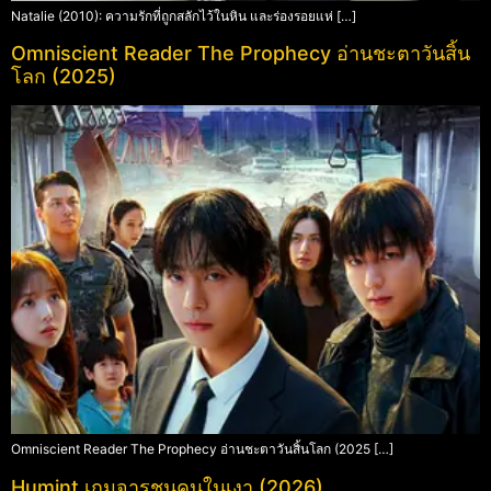
Natalie (2010): ความรักที่ถูกสลักไว้ในหิน และร่องรอยแห่ […]
Omniscient Reader The Prophecy อ่านชะตาวันสิ้น
โลก (2025)
Omniscient Reader The Prophecy อ่านชะตาวันสิ้นโลก (2025 […]
Humint เกมจารชนคนในเงา (2026)