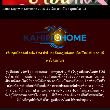
Same Day with Someone 2025 เต็มเรื่อง พากย์ไทย ดูหนังไท […]
เว็บดูหนังออนไลน์ฟรี 24 ชั่วโมง เลือกดูหนังออนไลน์ไทย จีน เกาหลี
ฝรั่ง ได้ทันที
ดูหนังออนไลน์ฟรี
ง่ายและสะดวก แค่คุณเข้ามาที่
เว็บดูหนังออนไลน์ฟรี 24
ชั่วโมง
ก็สามารถเลือกชมภาพยนตร์และซีรีส์ที่ชื่นชอบได้ครบทุกแนว ไม่ว่าจะ
เป็น
หนังออนไลน์
ไทย หนังจีนกำลังภายใน หนังเกาหลีโรแมนติก หรือหนังฝรั่ง
บล็อกบัสเตอร์ พร้อมให้เลือกทั้งเสียงพากย์ไทยและซับไทยเพื่อประสบการณ์
การรับชมที่เต็มอรรถรส ความคมชัดระดับ HD และ 4K ทำให้คุณเหมือนกำลัง
นั่งอยู่ในโรงภาพยนตร์จริง ๆ จะดูบนมือถือระหว่างเดินทาง หรือเปิดบนจอใหญ่
ที่บ้านก็สนุกได้เต็มที่ เลือก
ดูหนังออนไลน์
ได้ตามใจทุกเวลา