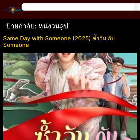
ป้ายกำกับ:
หนังวนลูป
Same Day with Someone (2025) ซ้ำวัน กับ
Someone