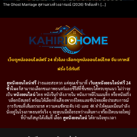
The Ghost Marriage สุสานลวงห้วงอารมณ์ (2026) รักต้องห้า […]
เว็บดูหนังออนไลน์ฟรี 24 ชั่วโมง เลือกดูหนังออนไลน์ไทย จีน เกาหลี
ฝรั่ง ได้ทันที
ดูหนังออนไลน์ฟรี
ง่ายและสะดวก แค่คุณเข้ามาที่
เว็บดูหนังออนไลน์ฟรี 24
ชั่วโมง
ก็สามารถเลือกชมภาพยนตร์และซีรีส์ที่ชื่นชอบได้ครบทุกแนว ไม่ว่าจะ
เป็น
หนังออนไลน์
ไทย หนังจีนกำลังภายใน หนังเกาหลีโรแมนติก หรือหนังฝรั่ง
บล็อกบัสเตอร์ พร้อมให้เลือกทั้งเสียงพากย์ไทยและซับไทยเพื่อประสบการณ์
การรับชมที่เต็มอรรถรส ความคมชัดระดับ HD และ 4K ทำให้คุณเหมือนกำลัง
นั่งอยู่ในโรงภาพยนตร์จริง ๆ จะดูบนมือถือระหว่างเดินทาง หรือเปิดบนจอใหญ่
ที่บ้านก็สนุกได้เต็มที่ เลือก
ดูหนังออนไลน์
ได้ตามใจทุกเวลา