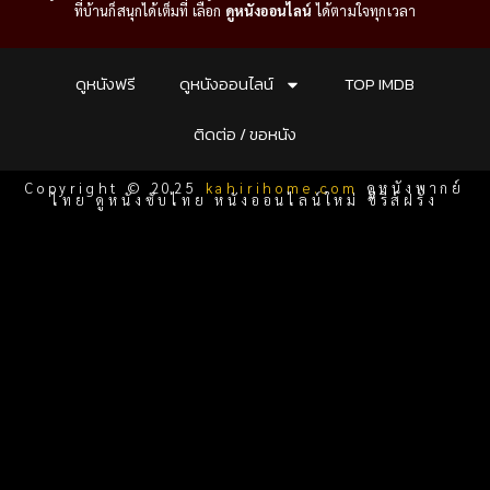
ที่บ้านก็สนุกได้เต็มที่ เลือก
ดูหนังออนไลน์
ได้ตามใจทุกเวลา
ดูหนังฟรี
ดูหนังออนไลน์
TOP IMDB
ติดต่อ / ขอหนัง
Copyright © 2025
kahirihome.com
ดูหนังพากย์
ไทย ดูหนังซับไทย หนังออนไลน์ใหม่ ซีรีส์ฝรั่ง