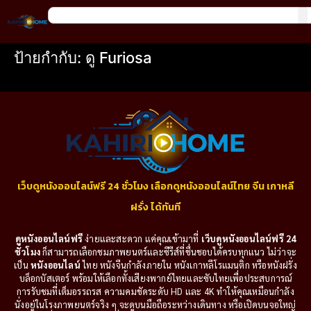
ป้ายกำกับ:
ดู Furiosa
เว็บดูหนังออนไลน์ฟรี 24 ชั่วโมง เลือกดูหนังออนไลน์ไทย จีน เกาหลี
ฝรั่ง ได้ทันที
ดูหนังออนไลน์ฟรี
ง่ายและสะดวก แค่คุณเข้ามาที่
เว็บดูหนังออนไลน์ฟรี 24
ชั่วโมง
ก็สามารถเลือกชมภาพยนตร์และซีรีส์ที่ชื่นชอบได้ครบทุกแนว ไม่ว่าจะ
เป็น
หนังออนไลน์
ไทย หนังจีนกำลังภายใน หนังเกาหลีโรแมนติก หรือหนังฝรั่ง
บล็อกบัสเตอร์ พร้อมให้เลือกทั้งเสียงพากย์ไทยและซับไทยเพื่อประสบการณ์
การรับชมที่เต็มอรรถรส ความคมชัดระดับ HD และ 4K ทำให้คุณเหมือนกำลัง
นั่งอยู่ในโรงภาพยนตร์จริง ๆ จะดูบนมือถือระหว่างเดินทาง หรือเปิดบนจอใหญ่