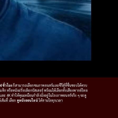
4 ชั่วโมง
ก็สามารถเลือกชมภาพยนตร์และซีรีส์ที่ชื่นชอบได้ครบ
ก หรือหนังฝรั่งบล็อกบัสเตอร์ พร้อมให้เลือกทั้งเสียงพากย์ไทย
ะ 4K ทำให้คุณเหมือนกำลังนั่งอยู่ในโรงภาพยนตร์จริง ๆ จะดู
ต็มที่ เลือก
ดูหนังออนไลน์
ได้ตามใจทุกเวลา