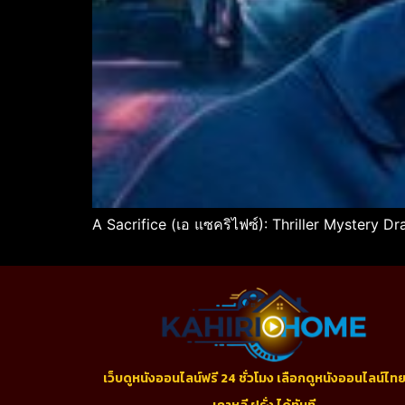
A Sacrifice (เอ แซคริไฟซ์): Thriller Mystery D
เว็บดูหนังออนไลน์ฟรี 24 ชั่วโมง เลือกดูหนังออนไลน์ไทย