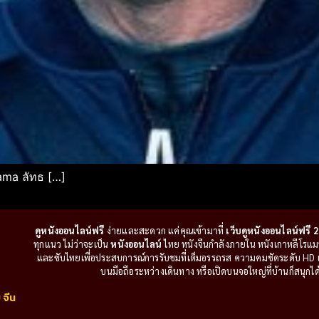
rama ลัทธ […]
ดูหนังออนไลน์ฟรี
ง่ายและสะดวก แค่คุณเข้ามาที่
เว็บดูหนังออนไลน์ฟรี 2
ทุกแนว ไม่ว่าจะเป็น
หนังออนไลน์
ไทย หนังจีนกำลังภายใน หนังเกาหลีโรแมนติ
และซับไทยเพื่อประสบการณ์การรับชมที่เต็มอรรถรส ความคมชัดระดับ HD แล
บนมือถือระหว่างเดินทาง หรือเปิดบนจอใหญ่ที่บ้านก็สนุกได้เ
 จีน