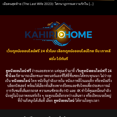
เมียคนสุดท้าย (The Last Wife 2023): โศกนาฏกรรมความรักใน […]
เว็บดูหนังออนไลน์ฟรี 24 ชั่วโมง เลือกดูหนังออนไลน์ไทย จีน เกาหลี
ฝรั่ง ได้ทันที
ดูหนังออนไลน์ฟรี
ง่ายและสะดวก แค่คุณเข้ามาที่
เว็บดูหนังออนไลน์ฟรี 24
ชั่วโมง
ก็สามารถเลือกชมภาพยนตร์และซีรีส์ที่ชื่นชอบได้ครบทุกแนว ไม่ว่าจะ
เป็น
หนังออนไลน์
ไทย หนังจีนกำลังภายใน หนังเกาหลีโรแมนติก หรือหนังฝรั่ง
บล็อกบัสเตอร์ พร้อมให้เลือกทั้งเสียงพากย์ไทยและซับไทยเพื่อประสบการณ์
การรับชมที่เต็มอรรถรส ความคมชัดระดับ HD และ 4K ทำให้คุณเหมือนกำลัง
นั่งอยู่ในโรงภาพยนตร์จริง ๆ จะดูบนมือถือระหว่างเดินทาง หรือเปิดบนจอใหญ่
ที่บ้านก็สนุกได้เต็มที่ เลือก
ดูหนังออนไลน์
ได้ตามใจทุกเวลา