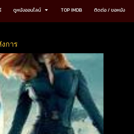
ี
ดูหนังออนไลน์
TOP IMDB
ติดต่อ / ขอหนัง
หังการ