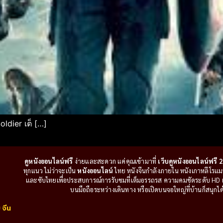
ldier เต็ […]
ดูหนังออนไลน์ฟรี
ง่ายและสะดวก แค่คุณเข้ามาที่
เว็บดูหนังออนไลน์ฟรี 2
ทุกแนว ไม่ว่าจะเป็น
หนังออนไลน์
ไทย หนังจีนกำลังภายใน หนังเกาหลีโรแมนติ
และซับไทยเพื่อประสบการณ์การรับชมที่เต็มอรรถรส ความคมชัดระดับ HD แล
บนมือถือระหว่างเดินทาง หรือเปิดบนจอใหญ่ที่บ้านก็สนุกได้เ
 จีน