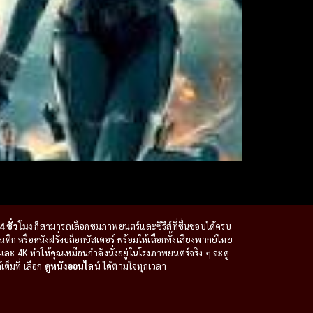
4 ชั่วโมง
ก็สามารถเลือกชมภาพยนตร์และซีรีส์ที่ชื่นชอบได้ครบ
ก หรือหนังฝรั่งบล็อกบัสเตอร์ พร้อมให้เลือกทั้งเสียงพากย์ไทย
ะ 4K ทำให้คุณเหมือนกำลังนั่งอยู่ในโรงภาพยนตร์จริง ๆ จะดู
ต็มที่ เลือก
ดูหนังออนไลน์
ได้ตามใจทุกเวลา