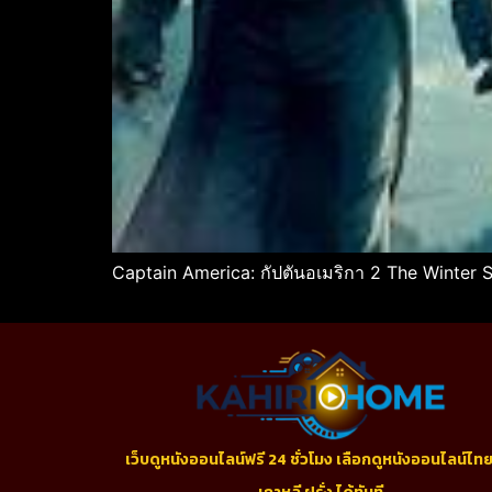
Captain America: กัปตันอเมริกา 2 The Winter So
เว็บดูหนังออนไลน์ฟรี 24 ชั่วโมง เลือกดูหนังออนไลน์ไทย