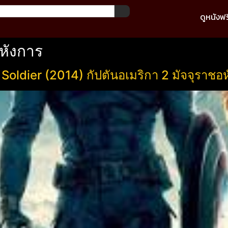
ดูหนังฟร
อหังการ
oldier (2014) กัปตันอเมริกา 2 มัจจุราชอ